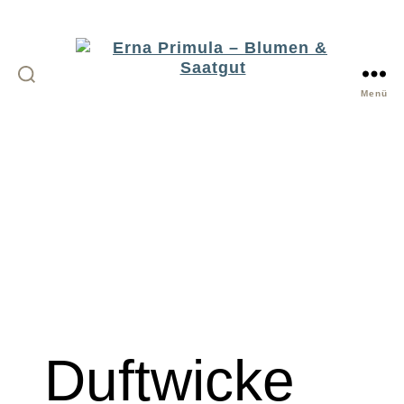
Menü
Erna
Primula
-
Blumen
&
Saatgut
Duftwicke