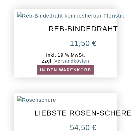
REB-BINDEDRAHT
11,50
€
inkl. 19 % MwSt.
zzgl.
Versandkosten
IN DEN WARENKORB
LIEBSTE ROSEN-SCHER
54,50
€