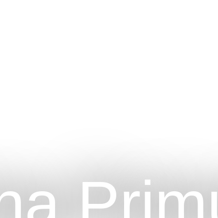
na Prim