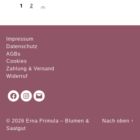
1
2
→
Impressum
Datenschutz
AGBs
Cookies
Zahlung & Versand
Widerruf
Facebook
Instagram
Mail
© 2026
Erna Primula – Blumen &
Nach oben
↑
Saatgut