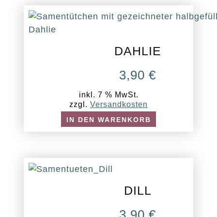
DAHLIE
3,90
€
inkl. 7 % MwSt.
zzgl.
Versandkosten
IN DEN WARENKORB
DILL
3,90
€