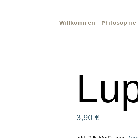
Willkommen
Philosophie
Lup
3,90
€