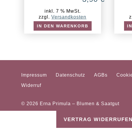
inkl. 7 % MwSt.
zzgl.
Versandkosten
z
IN DEN WARENKORB
I
Impressum
Datenschutz
AGBs
Cooki
Widerruf
© 2026
Erna Primula – Blumen & Saatgut
VERTRAG WIDERRUFE