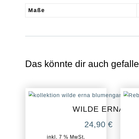
Maße
Das könnte dir auch gefall
WILDE ERNA
24,90
€
inkl. 7 % MwSt.