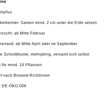
ine
phyllus
kelkeimer: Samen mind. 2 cm unter die Erde setzen
zucht: ab Mitte Februar
reiland: ab Mitte April oder im September
 Schnittblume, mehrjährig, versamt sich selbst
t für mind. 10 Pflanzen
ert nach Bioland-Richtlinien
le: DE-ÖKO-006