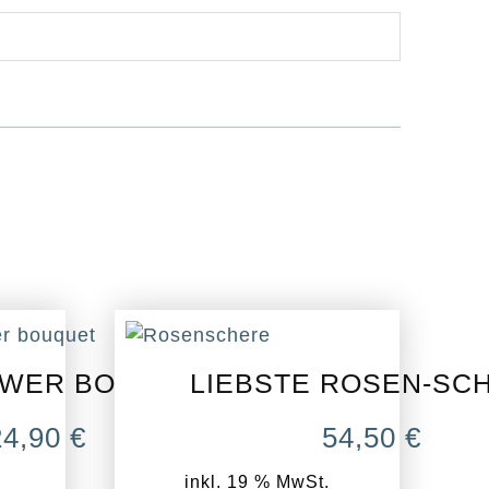
WER BOUQUET
LIEBSTE ROSEN-SC
24,90
€
54,50
€
inkl. 19 % MwSt.