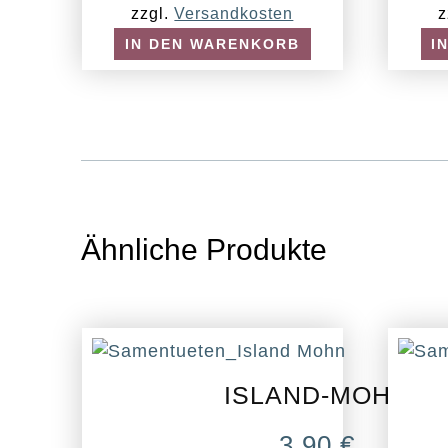
zzgl.
Versandkosten
z
IN DEN WARENKORB
I
Ähnliche Produkte
ISLAND-MOHN
3,90
€