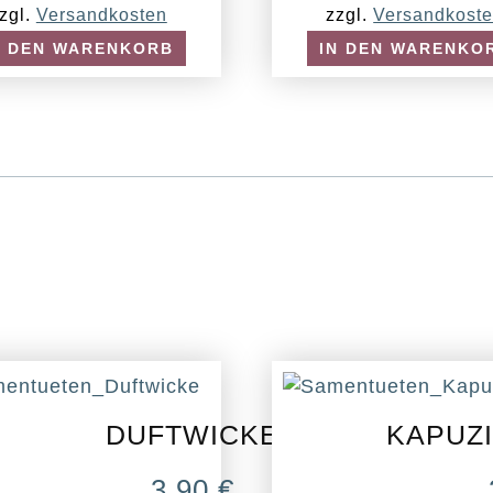
zgl.
Versandkosten
zzgl.
Versandkost
N DEN WARENKORB
IN DEN WARENKO
DUFTWICKE
KAPUZ
3,90
€