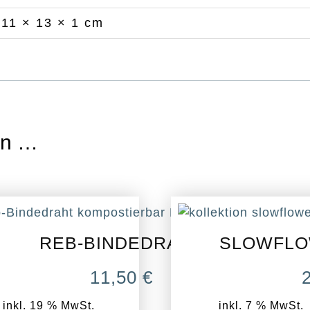
11 × 13 × 1 cm
en …
REB-BINDEDRAHT
SLOWFLO
11,50
€
inkl. 19 % MwSt.
inkl. 7 % MwSt.