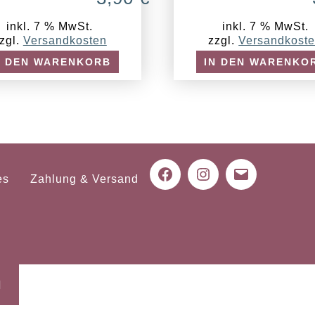
inkl. 7 % MwSt.
inkl. 7 % MwSt.
zgl.
Versandkosten
zzgl.
Versandkost
N DEN WARENKORB
IN DEN WARENKO
es
Zahlung & Versand
Facebook
Instagram
Mail
N