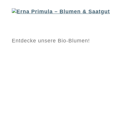
Erna
Entdecke unsere Bio-Blumen!
Primula
-
Blumen
&
Saatgut