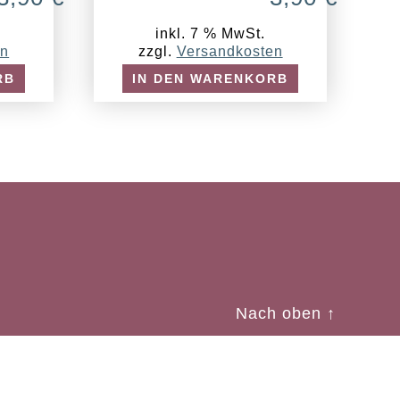
inkl. 7 % MwSt.
en
zzgl.
Versandkosten
RB
IN DEN WARENKORB
Nach oben
↑