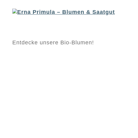
Erna
Entdecke unsere Bio-Blumen!
Primula
-
Blumen
&
Saatgut