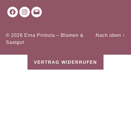
Facebook
Instagram
Mail
© 2026
Erna Primula – Blumen &
Nach oben
↑
Saatgut
VERTRAG WIDERRUFEN