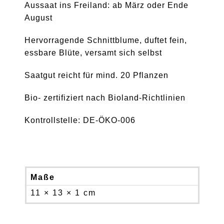
Aussaat ins Freiland: ab März oder Ende
August
Hervorragende Schnittblume, duftet fein,
essbare Blüte, versamt sich selbst
Saatgut reicht für mind. 20 Pflanzen
Bio- zertifiziert nach Bioland-Richtlinien
Kontrollstelle: DE-ÖKO-006
Maße
11 × 13 × 1 cm