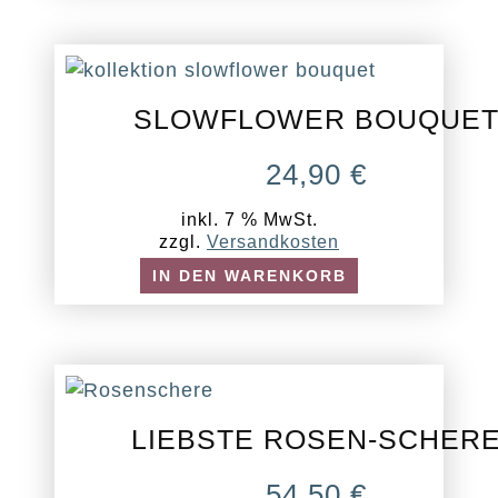
SLOWFLOWER BOUQUE
24,90
€
inkl. 7 % MwSt.
zzgl.
Versandkosten
IN DEN WARENKORB
LIEBSTE ROSEN-SCHER
54,50
€