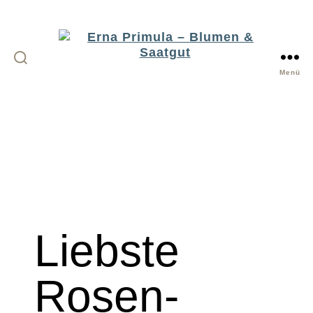
Menü
Erna
Primula
-
Blumen
&
Saatgut
Liebste
Rosen-