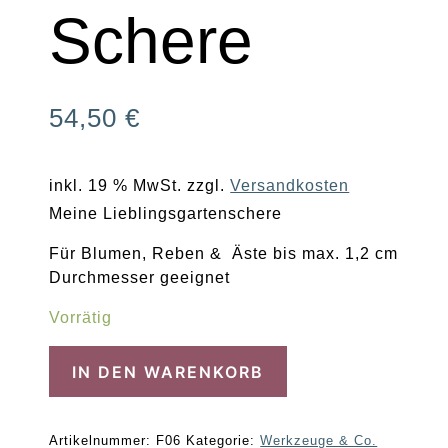
Schere
54,50
€
inkl. 19 % MwSt.
zzgl.
Versandkosten
Meine Lieblingsgartenschere
Für Blumen, Reben & Äste bis max. 1,2 cm
Durchmesser geeignet
Vorrätig
Liebste
IN DEN WARENKORB
Rosen-
Schere
Menge
Artikelnummer:
F06
Kategorie:
Werkzeuge & Co.