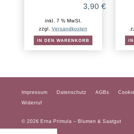
3,90
€
inkl. 7 % MwSt.
zzgl.
Versandkosten
z
IN DEN WARENKORB
I
Impressum
Datenschutz
AGBs
Cooki
Widerruf
© 2026
Erna Primula – Blumen & Saatgut