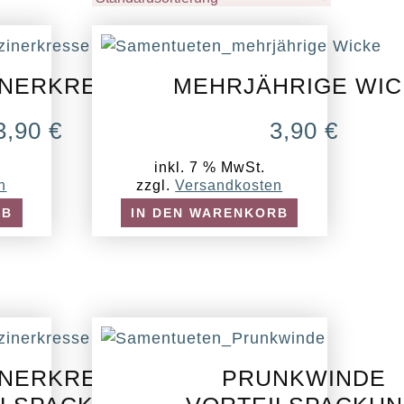
INERKRESSE
MEHRJÄHRIGE WIC
3,90
€
3,90
€
inkl. 7 % MwSt.
n
zzgl.
Versandkosten
RB
IN DEN WARENKORB
INERKRESSE
PRUNKWINDE