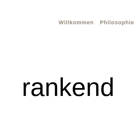
Willkommen
Philosophie
rankend