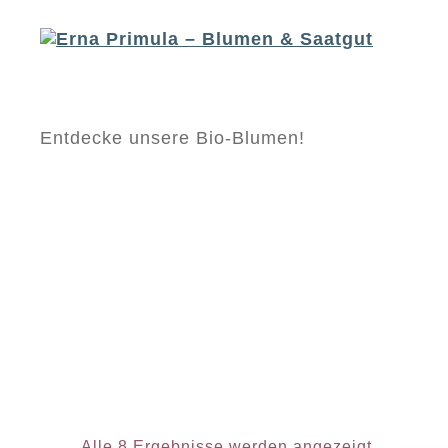
Erna
Entdecke unsere Bio-Blumen!
Primula
-
Blumen
&
Saatgut
Alle 8 Ergebnisse werden angezeigt