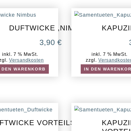
DUFTWICKE ,NIMBUS‘
KAPUZ
3,90
€
inkl. 7 % MwSt.
inkl. 7 % MwSt.
zgl.
Versandkosten
zzgl.
Versandkoste
N DEN WARENKORB
IN DEN WARENKO
FTWICKE VORTEILSPACKUNG
KAPUZ