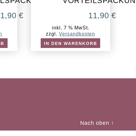
ILSPACKUNG
VORTEILSPACKU
11,90
€
11,90
€
inkl. 7 % MwSt.
n
zzgl.
Versandkosten
RB
IN DEN WARENKORB
Nach oben
↑