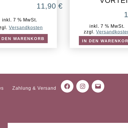
VORTE
11,90
€
inkl. 7 % MwSt.
inkl. 7 % MwSt.
zgl.
Versandkosten
zzgl.
Versandkoste
N DEN WARENKORB
IN DEN WARENKO
es
Zahlung & Versand
Facebook
Instagram
Mail