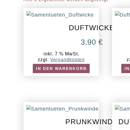
DUFTWICKE
3,90
€
inkl. 7 % MwSt.
zzgl.
Versandkosten
z
IN DEN WARENKORB
I
PRUNKWINDE
DU