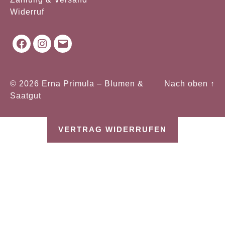
Widerruf
Facebook
Instagram
Mail
© 2026
Erna Primula – Blumen &
Nach oben
↑
Saatgut
VERTRAG WIDERRUFEN