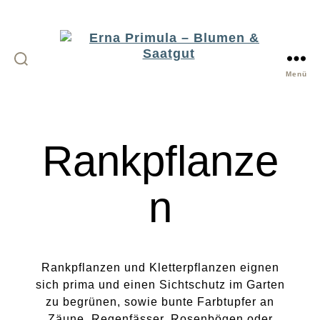
Menü
Erna
Primula
-
Rankpflanze
Blumen
&
Saatgut
n
Rankpflanzen und Kletterpflanzen eignen
sich prima und einen Sichtschutz im Garten
zu begrünen, sowie bunte Farbtupfer an
Zäune, Regenfässer, Rosenbögen oder