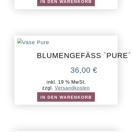
IN DEN WARENKORB
BLUMENGEFÄSS `PURE´
36,00
€
inkl. 19 % MwSt.
zzgl.
Versandkosten
IN DEN WARENKORB