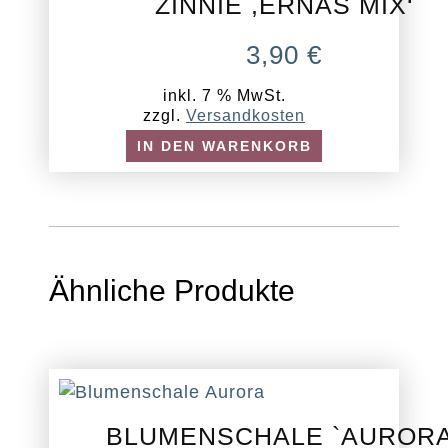
ZINNIE ,ERNAS MIX‘
3,90
€
inkl. 7 % MwSt.
zzgl.
Versandkosten
IN DEN WARENKORB
Ähnliche Produkte
BLUMENSCHALE `AURORA