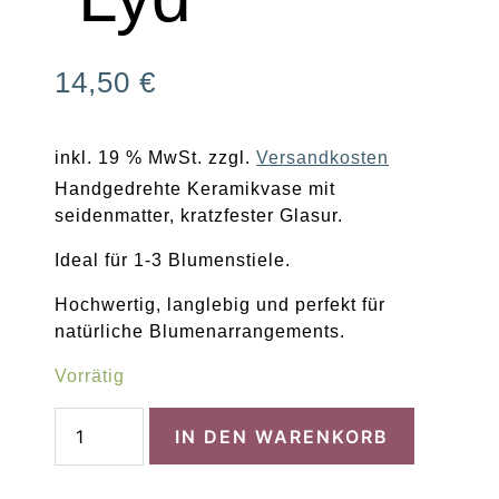
14,50
€
inkl. 19 % MwSt.
zzgl.
Versandkosten
Handgedrehte Keramikvase mit
seidenmatter, kratzfester Glasur.
Ideal für 1-3 Blumenstiele.
Hochwertig, langlebig und perfekt für
natürliche Blumenarrangements.
Vorrätig
Kleine
IN DEN WARENKORB
Vase
`Lyd
´
Menge