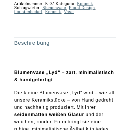
Artikelnummer:
K-07
Kategorie:
Keramik
Schlagwörter:
Blumenvase
,
Floral Design
,
floristenbedarf
,
Keramik
,
Vase
Beschreibung
Blumenvase „Lyd“ – zart, minimalistisch
& handgefertigt
Die kleine Blumenvase „
Lyd
“ wird – wie all
unsere Keramikstücke – von Hand gedreht
und nachhaltig produziert. Mit ihrer
seidenmatten weißen Glasur
und der
weichen, runden Form bringt sie eine
ruhige, minimalistische Ästhetik in jedes