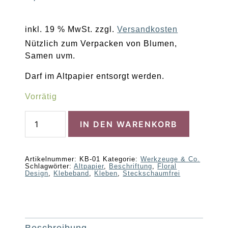
inkl. 19 % MwSt.
zzgl.
Versandkosten
Nützlich zum Verpacken von Blumen,
Samen uvm.
Darf im Altpapier entsorgt werden.
Vorrätig
Papier-
IN DEN WARENKORB
Klebeband
Menge
Artikelnummer:
KB-01
Kategorie:
Werkzeuge & Co.
Schlagwörter:
Altpapier
,
Beschriftung
,
Floral
Design
,
Klebeband
,
Kleben
,
Steckschaumfrei
Beschreibung