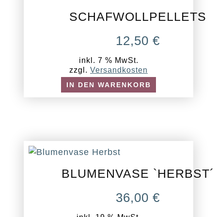
SCHAFWOLLPELLETS
12,50
€
inkl. 7 % MwSt.
zzgl.
Versandkosten
IN DEN WARENKORB
BLUMENVASE `HERBST´
36,00
€