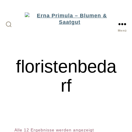
Menü
Erna
Primula
-
floristenbeda
Blumen
&
Saatgut
rf
Alle 12 Ergebnisse werden angezeigt