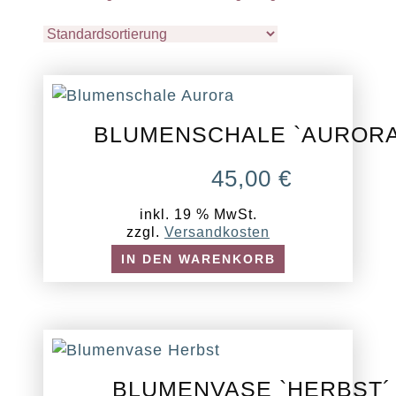
BLUMENSCHALE `AURORA
45,00
€
inkl. 19 % MwSt.
zzgl.
Versandkosten
IN DEN WARENKORB
BLUMENVASE `HERBST´