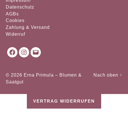
Impressum
Datenschutz
AGBs
Cookies
Zahlung & Versand
Widerruf
Facebook
Instagram
Mail
© 2026
Erna Primula – Blumen &
Nach oben
↑
Saatgut
VERTRAG WIDERRUFEN