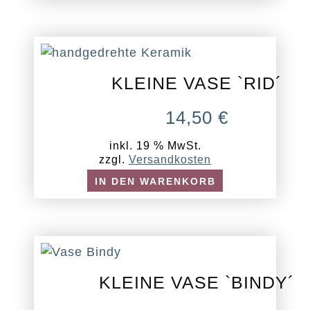
KLEINE VASE `RID´
14,50
€
inkl. 19 % MwSt.
zzgl.
Versandkosten
IN DEN WARENKORB
KLEINE VASE `BINDY´