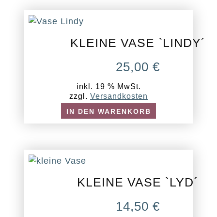
KLEINE VASE `LINDY´
25,00
€
inkl. 19 % MwSt.
zzgl.
Versandkosten
IN DEN WARENKORB
KLEINE VASE `LYD´
14,50
€