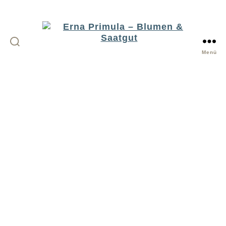
Menü
Erna
Primula
-
Blumen
&
Saatgut