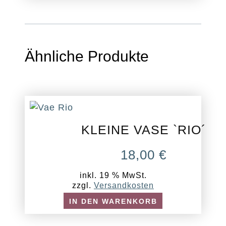
Ähnliche Produkte
KLEINE VASE `RIO´
18,00
€
inkl. 19 % MwSt.
zzgl.
Versandkosten
IN DEN WARENKORB