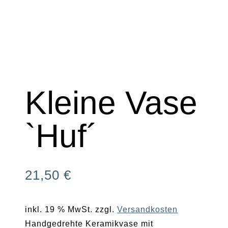
Kleine Vase
`Huf´
21,50
€
inkl. 19 % MwSt.
zzgl.
Versandkosten
Handgedrehte Keramikvase mit