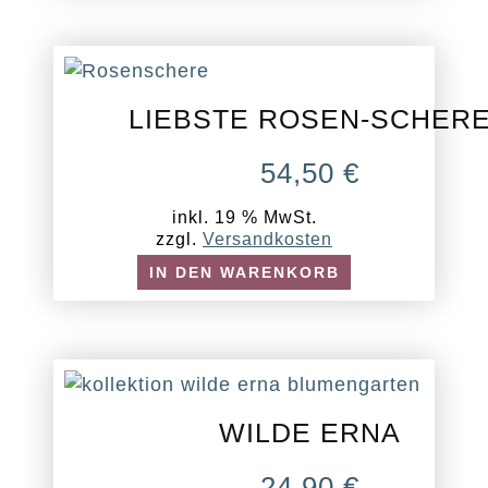
LIEBSTE ROSEN-SCHER
54,50
€
inkl. 19 % MwSt.
zzgl.
Versandkosten
IN DEN WARENKORB
WILDE ERNA
24,90
€