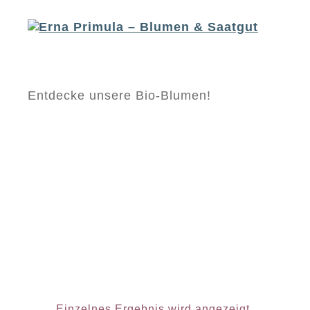
Erna
Entdecke unsere Bio-Blumen!
Primula
-
Blumen
&
Saatgut
Einzelnes Ergebnis wird angezeigt