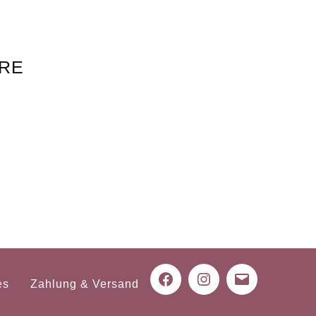
ERE
es
Zahlung & Versand
Facebook
Instagram
Mail