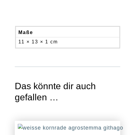
Maße
11 × 13 × 1 cm
Das könnte dir auch
gefallen …