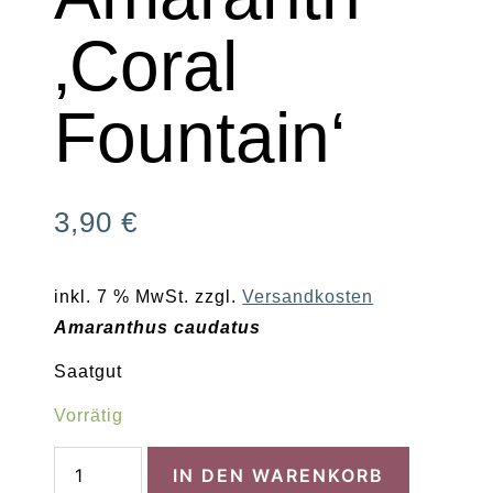
‚Coral
Fountain‘
3,90
€
inkl. 7 % MwSt.
zzgl.
Versandkosten
Amaranthus caudatus
Saatgut
Vorrätig
Amaranth
IN DEN WARENKORB
'Coral