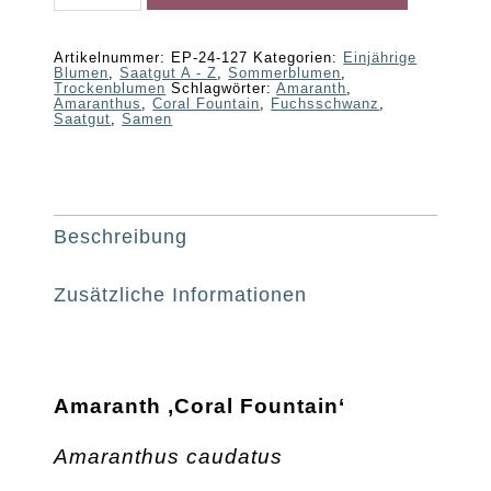
Fountain'
Menge
Artikelnummer:
EP-24-127
Kategorien:
Einjährige
Blumen
,
Saatgut A - Z
,
Sommerblumen
,
Trockenblumen
Schlagwörter:
Amaranth
,
Amaranthus
,
Coral Fountain
,
Fuchsschwanz
,
Saatgut
,
Samen
Beschreibung
Zusätzliche Informationen
Amaranth ‚Coral Fountain‘
Amaranthus caudatus