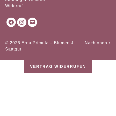
Widerruf
Facebook
Instagram
Mail
© 2026
Erna Primula – Blumen &
Nach oben
↑
Saatgut
VERTRAG WIDERRUFEN