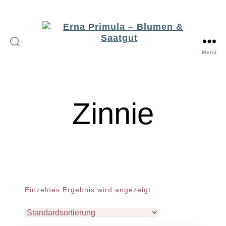
Menü
Erna
Primula
-
Zinnie
Blumen
&
Saatgut
Einzelnes Ergebnis wird angezeigt