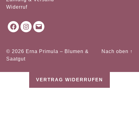
Widerruf
Facebook
Instagram
Mail
© 2026
Erna Primula – Blumen &
Nach oben
↑
Saatgut
VERTRAG WIDERRUFEN