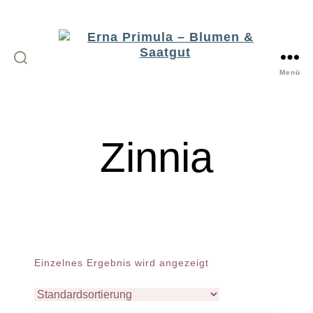
Menü
Erna
Primula
-
Zinnia
Blumen
&
Saatgut
Einzelnes Ergebnis wird angezeigt