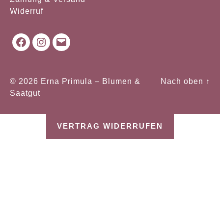
Widerruf
Facebook
Instagram
Mail
© 2026
Erna Primula – Blumen &
Nach oben
↑
Saatgut
VERTRAG WIDERRUFEN