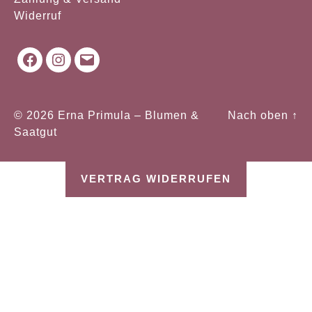
Widerruf
Facebook
Instagram
Mail
© 2026
Erna Primula – Blumen &
Nach oben
↑
Saatgut
VERTRAG WIDERRUFEN