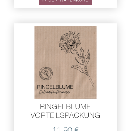
IN DEN WARENKORB
RINGELBLUME
VORTEILSPACKUNG
11,90
€