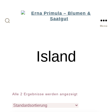
Menü
Erna
Primula
-
Island
Blumen
&
Saatgut
Alle 2 Ergebnisse werden angezeigt