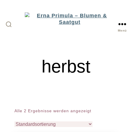
Menü
Erna
Primula
-
herbst
Blumen
&
Saatgut
Alle 2 Ergebnisse werden angezeigt