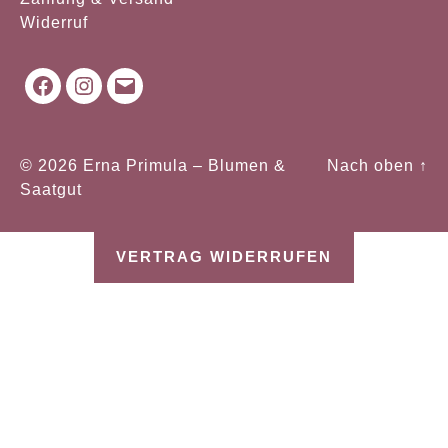
Widerruf
Facebook
Instagram
Mail
© 2026
Erna Primula – Blumen &
Nach oben
↑
Saatgut
VERTRAG WIDERRUFEN