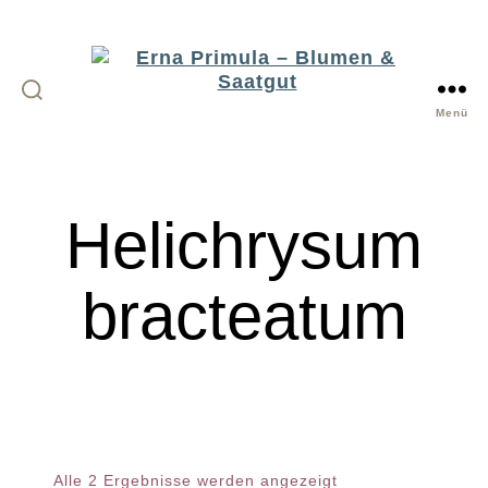
Menü
Erna
Primula
-
Helichrysum
Blumen
&
Saatgut
bracteatum
Alle 2 Ergebnisse werden angezeigt