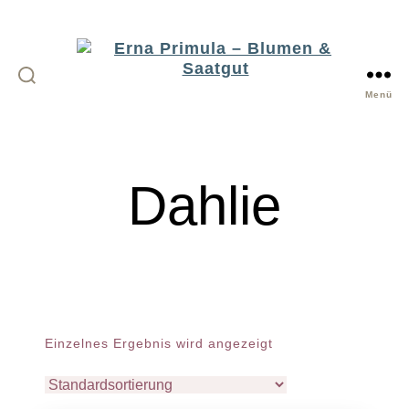
Menü
Erna
Primula
-
Dahlie
Blumen
&
Saatgut
Einzelnes Ergebnis wird angezeigt