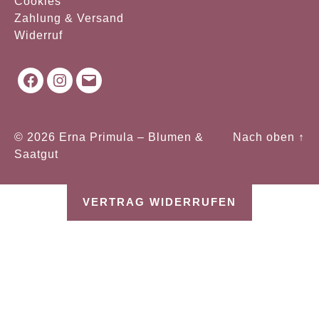
Cookies
Zahlung & Versand
Widerruf
Facebook
Instagram
Mail
© 2026
Erna Primula – Blumen &
Nach oben
↑
Saatgut
VERTRAG WIDERRUFEN