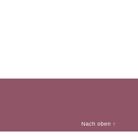
Nach oben
↑