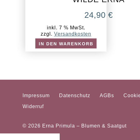
24,90
€
inkl. 7 % MwSt.
zzgl.
Versandkosten
IN DEN WARENKORB
Impressum
Datenschutz
AGBs
Cooki
Widerruf
© 2026
Erna Primula – Blumen & Saatgut