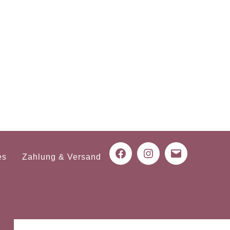
es
Zahlung & Versand
Facebook
Instagram
Mail