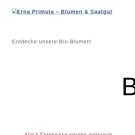
Erna
Entdecke unsere Bio-Blumen!
Primula
-
Blumen
&
Saatgut
Alle 5 Ergebnisse werden angezeigt