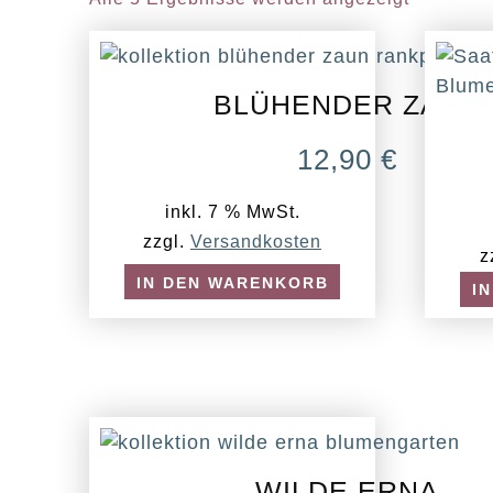
BLÜHENDER ZAUN
12,90
€
inkl. 7 % MwSt.
zzgl.
Versandkosten
z
IN DEN WARENKORB
I
WILDE ERNA