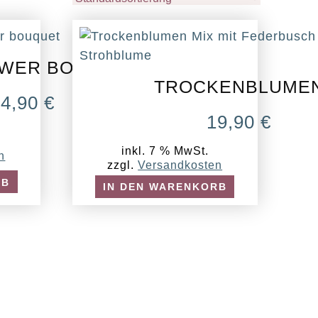
WER BOUQUET
TROCKENBLUME
24,90
€
19,90
€
inkl. 7 % MwSt.
n
zzgl.
Versandkosten
RB
IN DEN WARENKORB