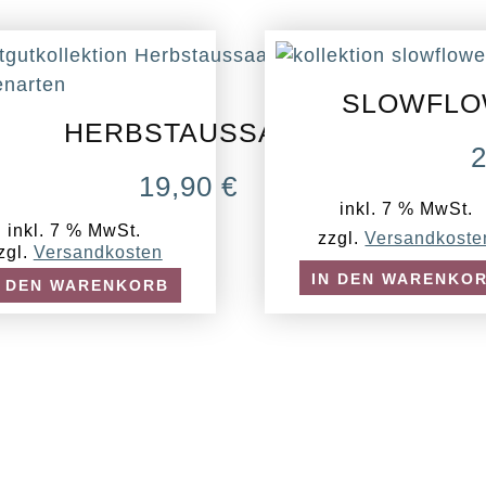
SLOWFLO
HERBSTAUSSAAT
19,90
€
inkl. 7 % MwSt.
inkl. 7 % MwSt.
zzgl.
Versandkoste
zgl.
Versandkosten
IN DEN WARENKO
N DEN WARENKORB