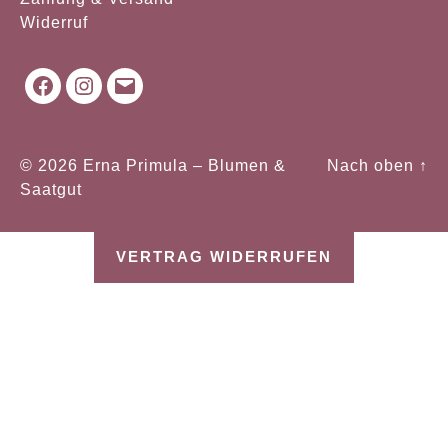
Widerruf
Facebook
Instagram
Mail
© 2026
Erna Primula – Blumen &
Nach oben
↑
Saatgut
VERTRAG WIDERRUFEN