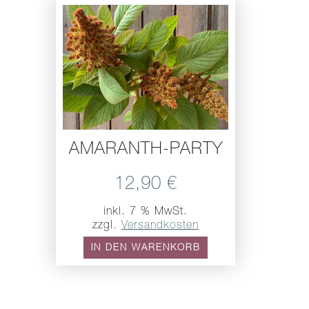
AMARANTH-PARTY
12,90
€
inkl. 7 % MwSt.
zzgl.
Versandkosten
IN DEN WARENKORB