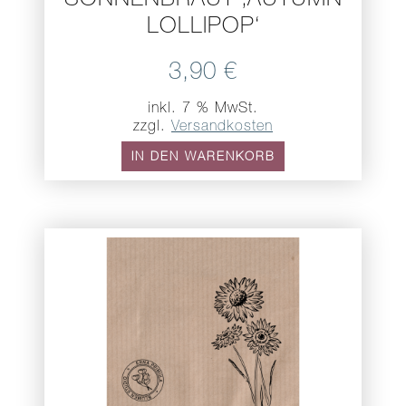
SONNENBRAUT ‚AUTUMN
LOLLIPOP‘
3,90
€
inkl. 7 % MwSt.
zzgl.
Versandkosten
IN DEN WARENKORB