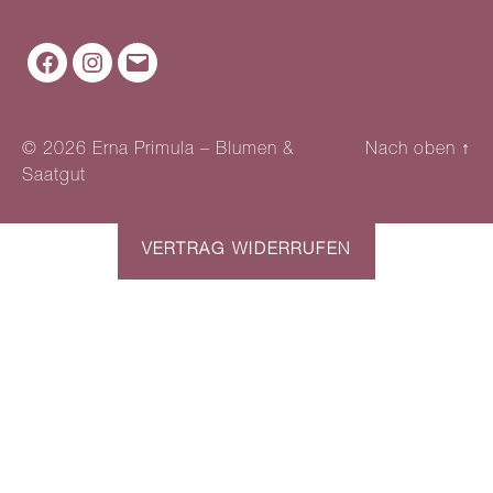
Facebook
Instagram
Mail
© 2026
Erna Primula – Blumen &
Nach oben
↑
Saatgut
VERTRAG WIDERRUFEN