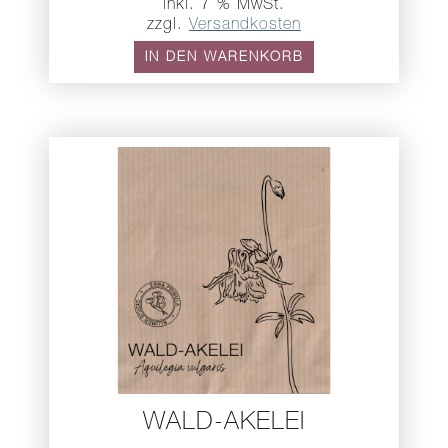
inkl. 7 % MwSt.
zzgl.
Versandkosten
IN DEN WARENKORB
WALD-AKELEI