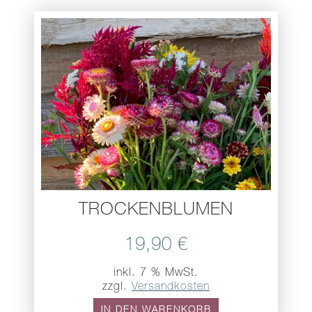
TROCKENBLUMEN
19,90
€
inkl. 7 % MwSt.
zzgl.
Versandkosten
IN DEN WARENKORB