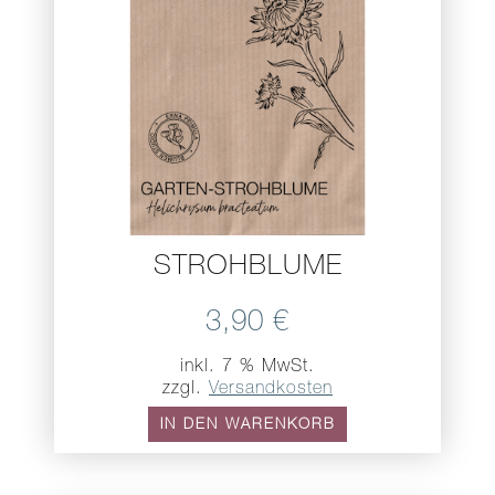
STROHBLUME
3,90
€
inkl. 7 % MwSt.
zzgl.
Versandkosten
IN DEN WARENKORB