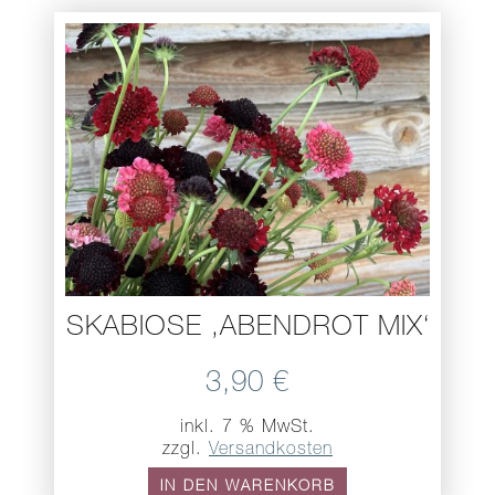
SKABIOSE ,ABENDROT MIX‘
3,90
€
inkl. 7 % MwSt.
zzgl.
Versandkosten
IN DEN WARENKORB